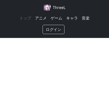
ThreeL
トップ
アニメ
ゲーム
キャラ
音楽
ログイン