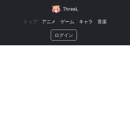
ThreeL
トップ
アニメ
ゲーム
キャラ
音楽
ログイン