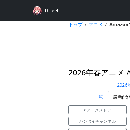
ThreeL
トップ
アニメ
Amazo
2026年春アニメ 
202
一覧
最新配
dアニメストア
バンダイチャンネル