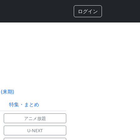
ログイン
(来期)
特集・まとめ
アニメ放題
U-NEXT