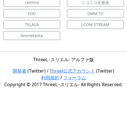
Lemino
ニコニコ生放送
FOD
DMM TV
TELASA
J:COM STREAM
AnimeFesta
ThreeL -スリエル- アルファ版
開発者
(Twitter) /
Threel公式アカウント
(Twitter)
利用規約
/
フォーラム
Copyright © 2017 ThreeL -スリエル- All Rights Reserved.