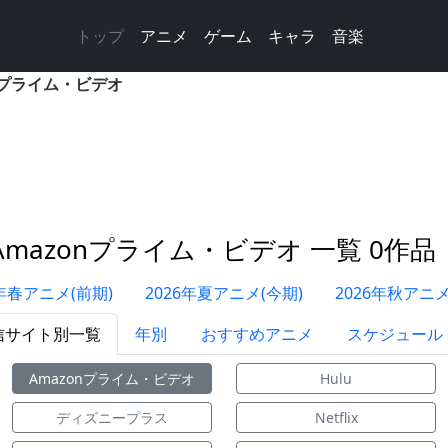
トップ
アニメ
ゲーム
キャラ
音楽
nプライム・ビデオ
Amazonプライム・ビデオ 一覧 0作品
6年春アニメ(前期)
2026年夏アニメ(今期)
2026年秋アニメ
信サイト別一覧
年別
おすすめアニメ
スケジュール
Amazonプライム・ビデオ
Hulu
ディズニープラス
Netflix