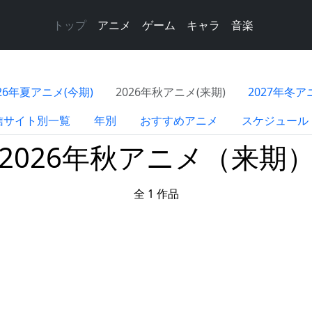
トップ
アニメ
ゲーム
キャラ
音楽
026年夏アニメ(今期)
2026年秋アニメ(来期)
2027年冬ア
信サイト別一覧
年別
おすすめアニメ
スケジュール
2026年秋アニメ（来期
全 1 作品