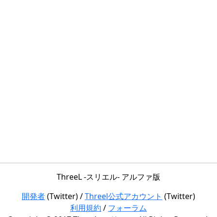
ThreeL -スリエル- アルファ版
開発者
(Twitter) /
Threel公式アカウント
(Twitter)
利用規約
/
フォーラム