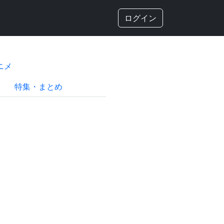
ログイン
ニメ
特集・まとめ
）