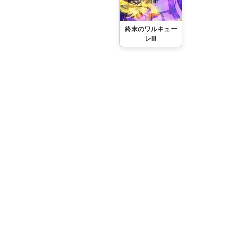
終末のワルキュー
レⅢ