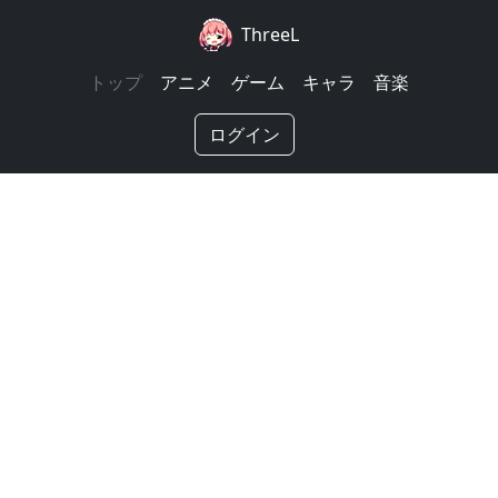
ThreeL
トップ
アニメ
ゲーム
キャラ
音楽
ログイン