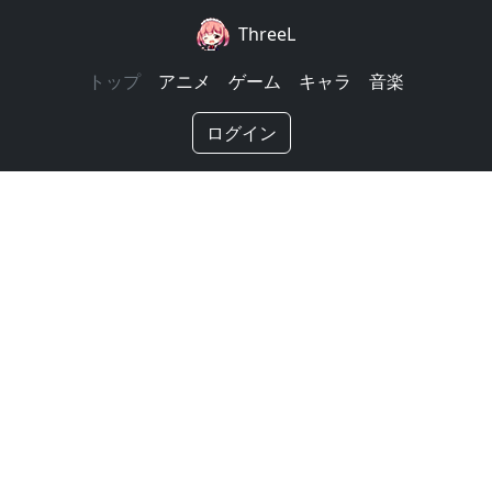
ThreeL
トップ
アニメ
ゲーム
キャラ
音楽
ログイン