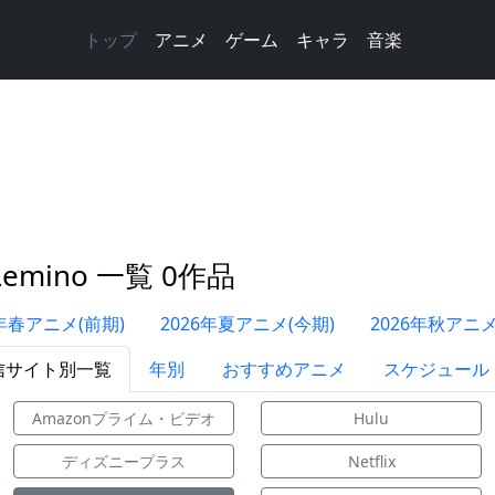
トップ
アニメ
ゲーム
キャラ
音楽
emino 一覧 0作品
6年春アニメ(前期)
2026年夏アニメ(今期)
2026年秋アニメ
信サイト別一覧
年別
おすすめアニメ
スケジュール
Amazonプライム・ビデオ
Hulu
ディズニープラス
Netflix