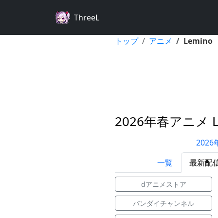
ThreeL
トップ
アニメ
Lemino
2026年春アニメ L
202
一覧
最新配
dアニメストア
バンダイチャンネル