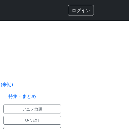
ログイン
(来期)
特集・まとめ
アニメ放題
U-NEXT