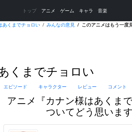
トップ
アニメ
ゲーム
キャラ
音楽
はあくまでチョロい
みんなの意見
このアニメはもう一度
あくまでチョロい
エピソード
キャラクター
レビュー
コメント
アニメ『カナン様はあくま
ついてどう思いま