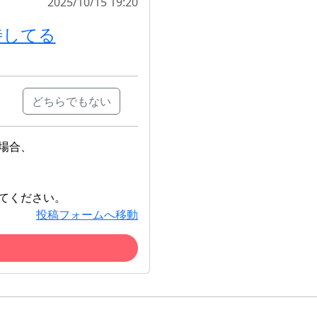
2025/10/15 19:20
待してる
どちらでもない
場合、
てください。
投稿フォームへ移動