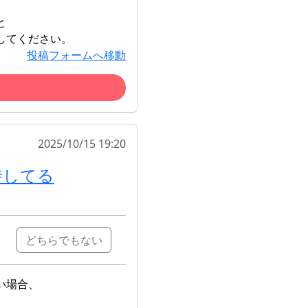
と
してください。
投稿フォームへ移動
2025/10/15 19:20
待してる
どちらでもない
い場合、