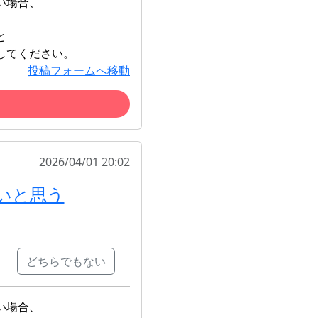
い場合、
と
してください。
投稿フォームへ移動
2026/04/01 20:02
いと思う
どちらでもない
い場合、