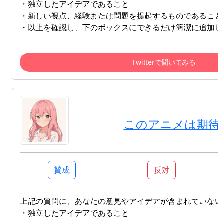
・独立したアイデアであること
・新しい視点、経験または問題を提起するものであるこ
・以上を確認し、下のボックスにできるだけ簡潔に追加
Twitterで聞いてみる
このアニメは期
賛成
反対
上記の質問に、あなたの意見やアイデアが含まれていな
・独立したアイデアであること