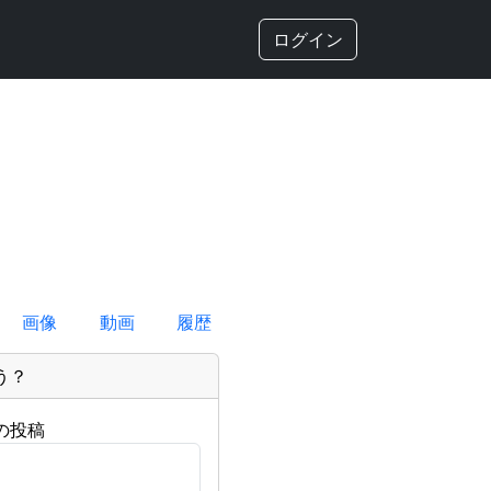
ログイン
画像
動画
履歴
う？
の投稿