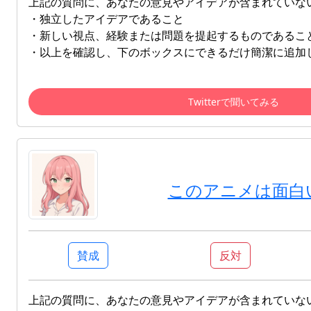
上記の質問に、あなたの意見やアイデアが含まれていな
・独立したアイデアであること
・新しい視点、経験または問題を提起するものであるこ
・以上を確認し、下のボックスにできるだけ簡潔に追加
Twitterで聞いてみる
このアニメは面白
賛成
反対
上記の質問に、あなたの意見やアイデアが含まれていな