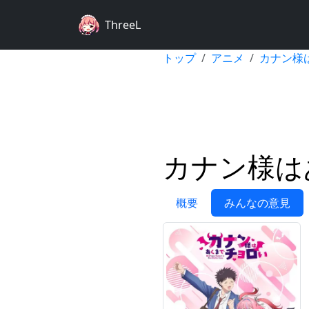
ThreeL
トップ
アニメ
カナン様
カナン様は
概要
みんなの意見