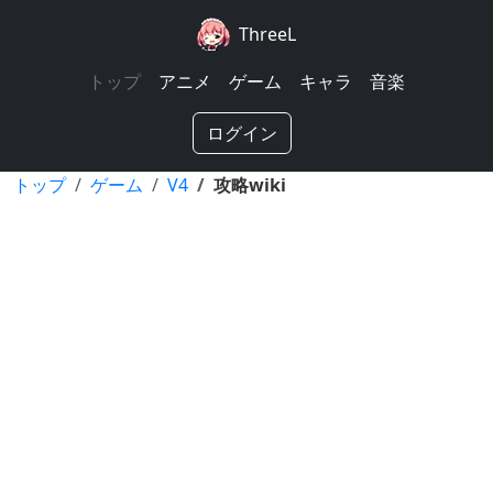
ThreeL
トップ
アニメ
ゲーム
キャラ
音楽
ログイン
トップ
ゲーム
V4
攻略wiki