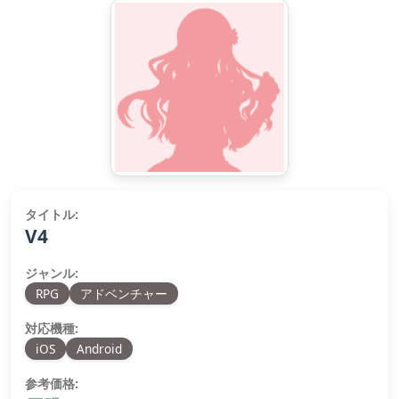
タイトル:
V4
ジャンル:
RPG
アドベンチャー
対応機種:
iOS
Android
参考価格: