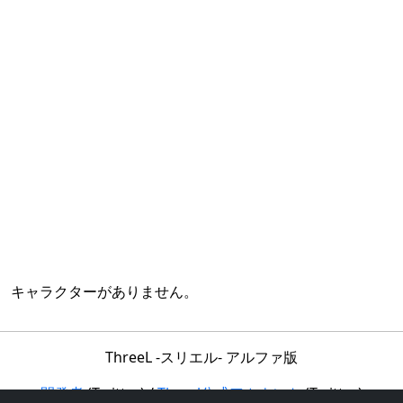
キャラクターがありません。
ThreeL -スリエル- アルファ版
開発者
(Twitter) /
Threel公式アカウント
(Twitter)