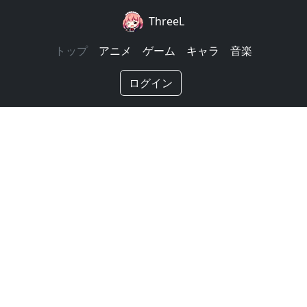
ThreeL
トップ
アニメ
ゲーム
キャラ
音楽
ログイン