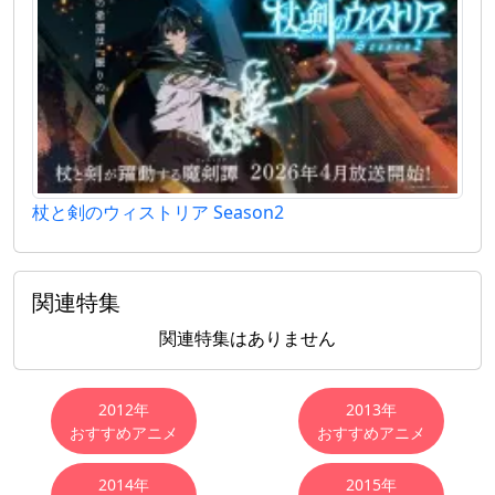
杖と剣のウィストリア Season2
関連特集
関連特集はありません
おすすめアニメ
2012年
2013年
おすすめアニメ
おすすめアニメ
2014年
2015年