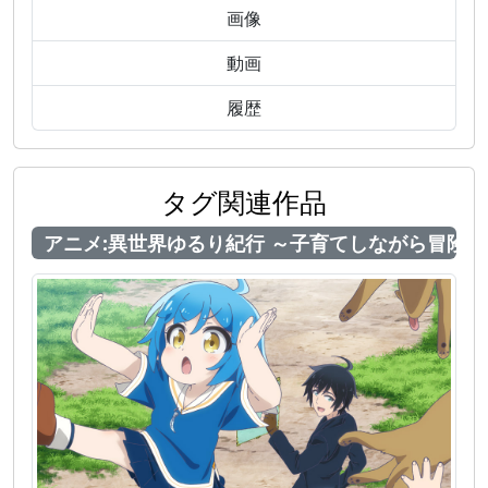
画像
動画
履歴
タグ関連作品
アニメ:異世界ゆるり紀行 ～子育てしながら冒険