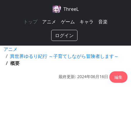
ThreeL
トップ
アニメ
ゲーム
キャラ
音楽
ログイン
アニメ
異世界ゆるり紀行 ～子育てしながら冒険者します～
概要
最終更新: 2024年06月16日
編集