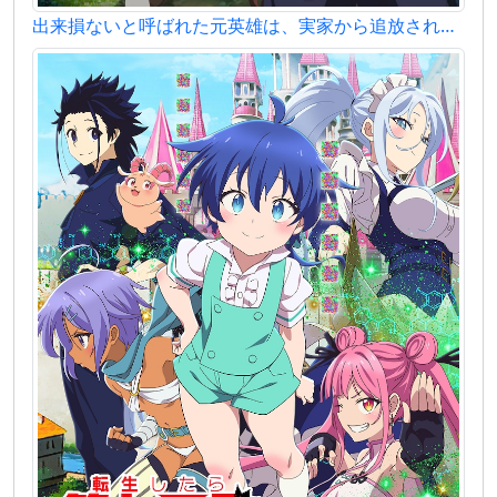
出来損ないと呼ばれた元英雄は、実家から追放されたので好き勝手に生きることにした