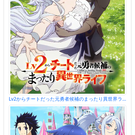
Lv2からチートだった元勇者候補のまったり異世界ライフ