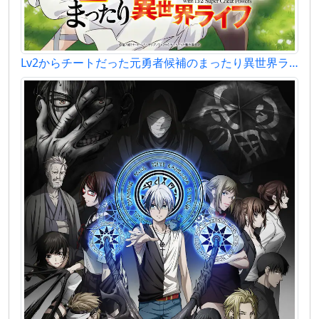
Lv2からチートだった元勇者候補のまったり異世界ライフ