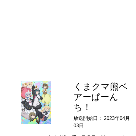
くまクマ熊ベ
アーぱーん
ち！
放送開始日：
2023年04月
03日