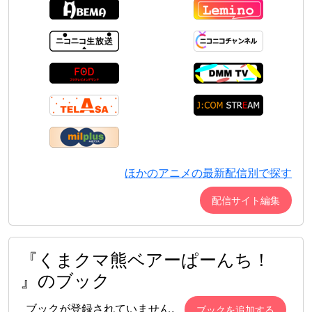
ほかのアニメの最新配信別で探す
配信サイト編集
『くまクマ熊ベアーぱーんち！
』のブック
ブックが登録されていません。
ブックを追加する