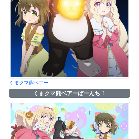
くまクマ熊ベアー
くまクマ熊ベアーぱーんち！