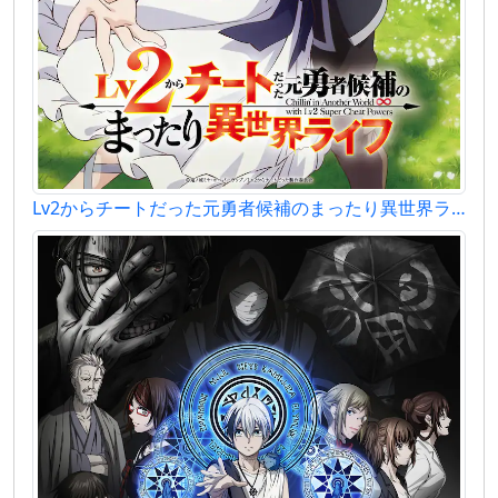
Lv2からチートだった元勇者候補のまったり異世界ライフ