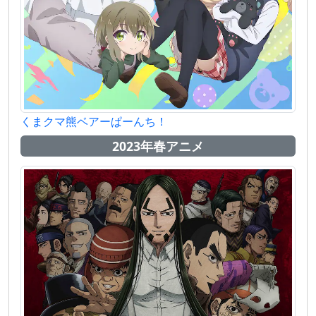
くまクマ熊ベアーぱーんち！
2023年春アニメ