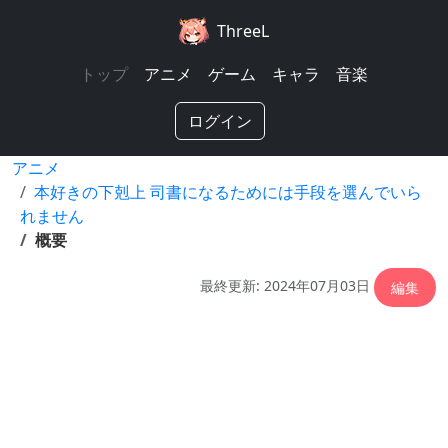
ThreeL
トップ
アニメ
ゲーム
キャラ
音楽
ログイン
アニメ
本好きの下剋上 司書になるためには手段を選んでいら
れません
概要
最終更新: 2024年07月03日
編集