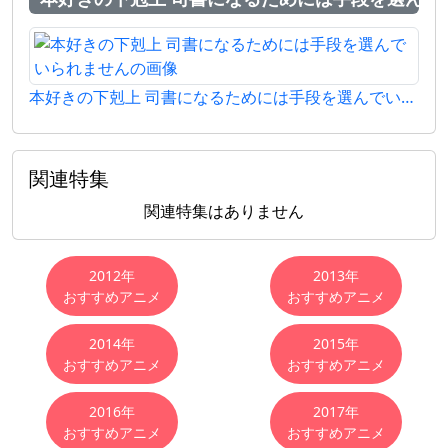
本好きの下剋上 司書になるためには手段を選んでいられません
関連特集
関連特集はありません
おすすめアニメ
2012年
2013年
おすすめアニメ
おすすめアニメ
2014年
2015年
おすすめアニメ
おすすめアニメ
2016年
2017年
おすすめアニメ
おすすめアニメ