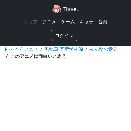
ThreeL
トップ
アニメ
ゲーム
キャラ
音楽
ログイン
トップ
アニメ
黒執事 寄宿学校編
みんなの意見
このアニメは面白いと思う