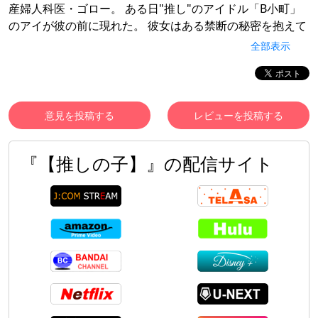
産婦人科医・ゴロー。 ある日"推し"のアイドル「B小町」
のアイが彼の前に現れた。 彼女はある禁断の秘密を抱えて
おり…。 そんな二人の"最悪"の出会いから、運命が動き出
全部表示
していく―。
意見を投稿する
レビューを投稿する
『【推しの子】』の配信サイト