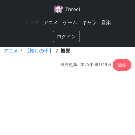
ThreeL
トップ
アニメ
ゲーム
キャラ
音楽
ログイン
アニメ
【推しの子】
概要
最終更新: 2025年08月19日
編集