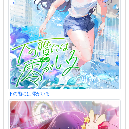
下の階には澪がいる