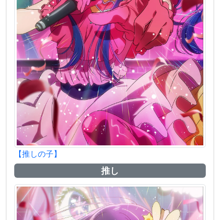
【推しの子】
推し