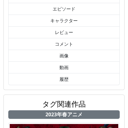
エピソード
キャラクター
レビュー
コメント
画像
動画
履歴
タグ関連作品
2023年春アニメ