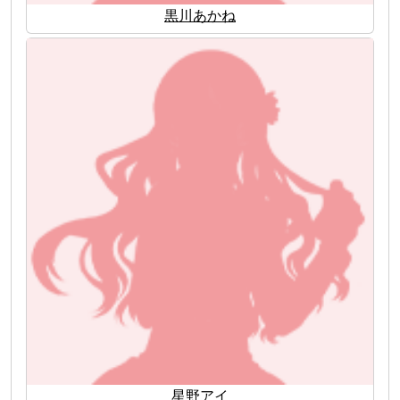
黒川あかね
星野アイ