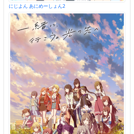
にじよん あにめーしょん2