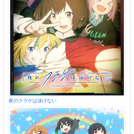
夜のクラゲは泳げない