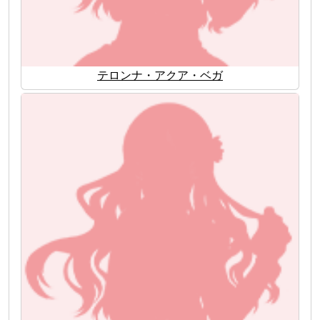
テロンナ・アクア・ベガ