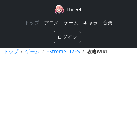
ThreeL
トップ
アニメ
ゲーム
キャラ
音楽
ログイン
トップ
ゲーム
EXtreme LIVES
攻略wiki