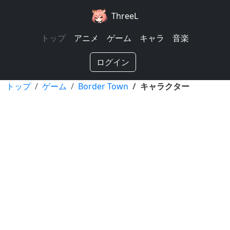
ThreeL
トップ
アニメ
ゲーム
キャラ
音楽
ログイン
トップ
ゲーム
Border Town
キャラクター