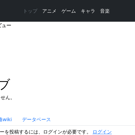
トップ
アニメ
ゲーム
キャラ
音楽
ビュー
ブ
ません。
。
wiki
データベース
ーを投稿するには、ログインが必要です。
ログイン