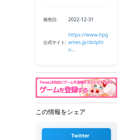
2022-12-31
発売日:
https://www.hpg
ames.jp/dolphi
公式サイト:
n...
この情報をシェア
Twitter