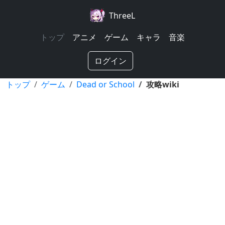
ThreeL
トップ
アニメ
ゲーム
キャラ
音楽
ログイン
トップ
ゲーム
Dead or School
攻略wiki