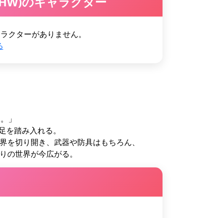
HW)のキャラクター
ャラクターがありません。
る
た。」
て足を踏み入れる。
界を切り開き、武器や防具はもちろん、
りの世界が今広がる。