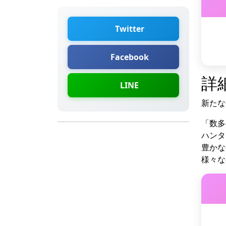
Twitter
Facebook
詳細
LINE
新たな
「数多
ハンタ
豊かな
様々な