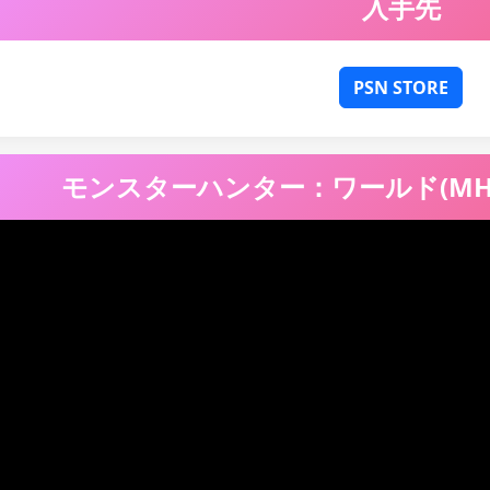
入手先
PSN STORE
モンスターハンター：ワールド(MH