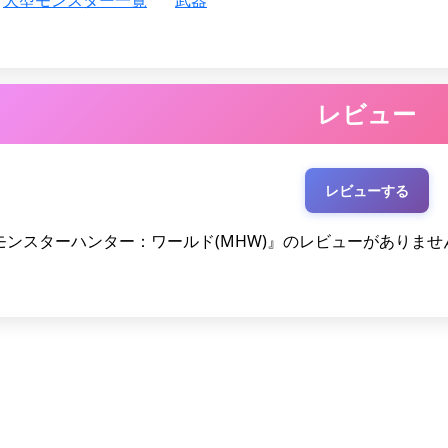
大型モンスター一覧
武器
レビュー
レビューする
モンスターハンター：ワールド(MHW)』のレビューがありませ