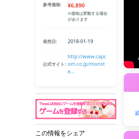
参考価格:
¥
6,890
※価格は変動する場合
があります
2018-01-19
発売日:
http://www.capc
om.co.jp/monst
公式サイト:
e...
この情報をシェア