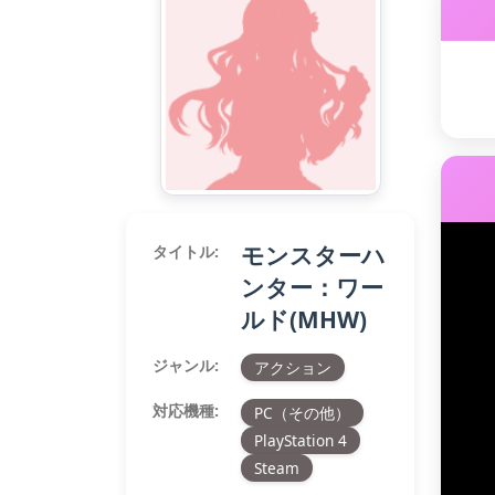
モンスターハ
タイトル:
ンター：ワー
ルド(MHW)
ジャンル:
アクション
対応機種:
PC（その他）
PlayStation 4
Steam