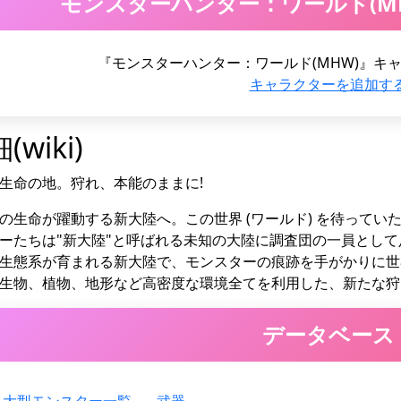
モンスターハンター：ワールド(M
『モンスターハンター：ワールド(MHW)』キ
キャラクターを追加す
(wiki)
生命の地。狩れ、本能のままに!
の生命が躍動する新大陸へ。この世界 (ワールド) を待ってい
ーたちは"新大陸"と呼ばれる未知の大陸に調査団の一員とし
生態系が育まれる新大陸で、モンスターの痕跡を手がかりに世
生物、植物、地形など高密度な環境全てを利用した、新たな狩
データベース