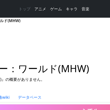
トップ
アニメ
ゲーム
キャラ
音楽
ド(MHW)
：ワールド(MHW)
)』の概要がありません。
。
wiki
データベース