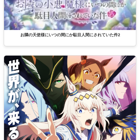
お隣の天使様にいつの間にか駄目人間にされていた件2