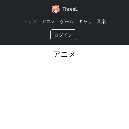
ThreeL
トップ
アニメ
ゲーム
キャラ
音楽
ログイン
アニメ