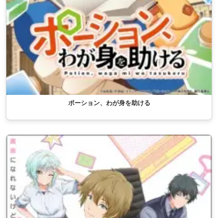
ポーション、わが身を助ける