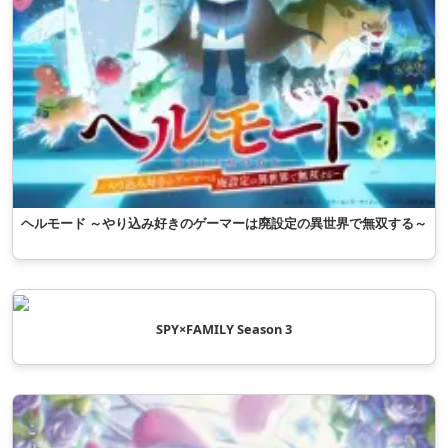
ヘルモード ～やり込み好きのゲーマーは廃設定の異世界で無双する～
SPY×FAMILY Season 3