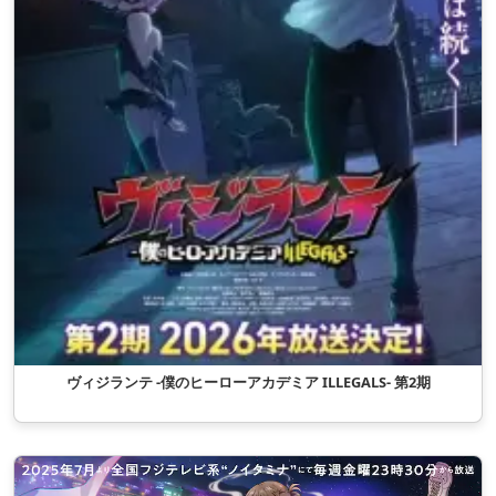
ヴィジランテ -僕のヒーローアカデミア ILLEGALS- 第2期