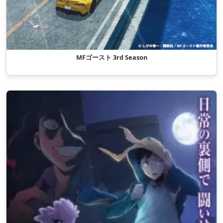
MFゴースト 3rd Season