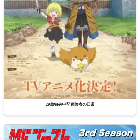
29歳独身中堅冒険者の日常