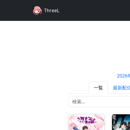
ThreeL
202
一覧
最新配