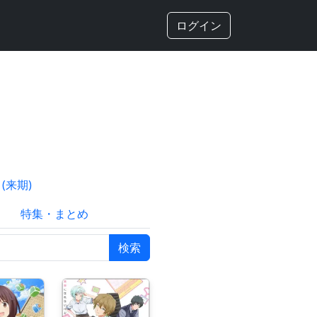
ログイン
(来期)
特集・まとめ
検索