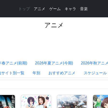
トップ
アニメ
ゲーム
キャラ
音楽
アニメ
6年春アニメ(前期)
2026年夏アニメ(今期)
2026年秋アニメ
信サイト別一覧
年別
おすすめアニメ
スケジュール