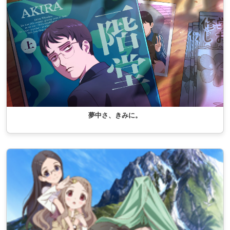
夢中さ、きみに。