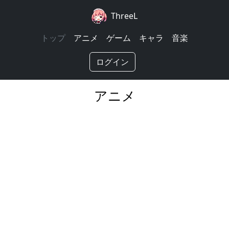
ThreeL
トップ
アニメ
ゲーム
キャラ
音楽
ログイン
アニメ