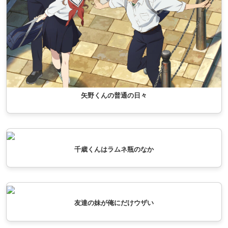
矢野くんの普通の日々
千歳くんはラムネ瓶のなか
友達の妹が俺にだけウザい