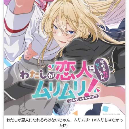
わたしが恋人になれるわけないじゃん、ムリムリ!（※ムリじゃなかっ
た!?）