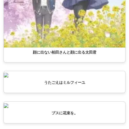
顔に出ない柏田さんと顔に出る太田君
うたごえはミルフィーユ
ブスに花束を。