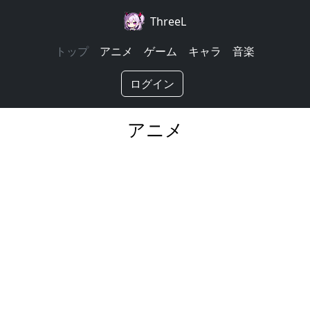
ThreeL
トップ
アニメ
ゲーム
キャラ
音楽
ログイン
アニメ