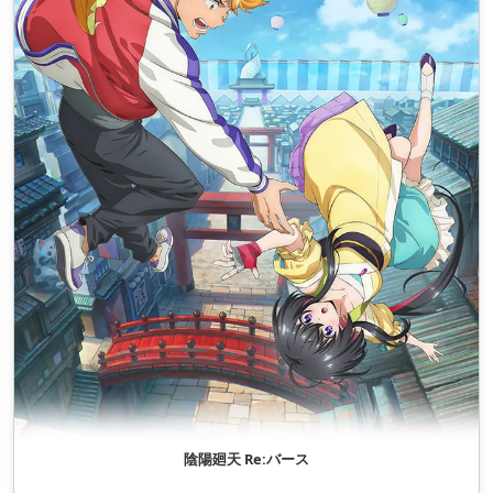
陰陽廻天 Re:バース