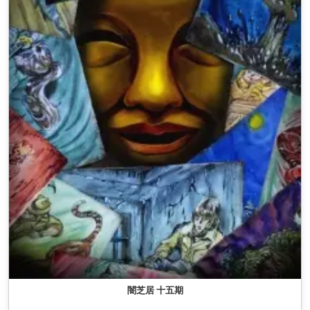
闇芝居 十五期