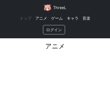
ThreeL
トップ
アニメ
ゲーム
キャラ
音楽
ログイン
アニメ