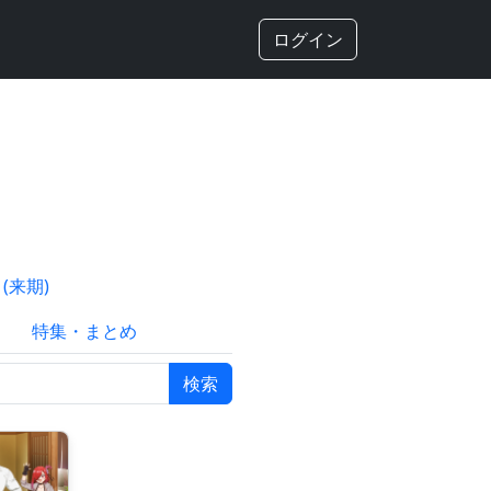
ログイン
(来期)
特集・まとめ
検索