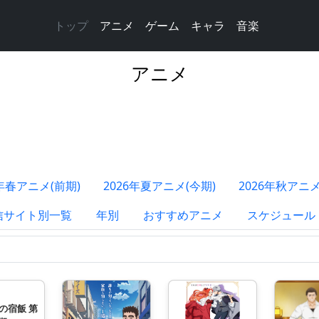
トップ
アニメ
ゲーム
キャラ
音楽
アニメ
6年春アニメ(前期)
2026年夏アニメ(今期)
2026年秋アニメ
信サイト別一覧
年別
おすすめアニメ
スケジュール
の宿飯 第