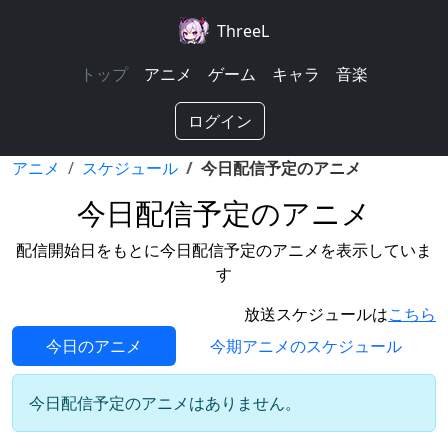
ThreeL
トップ
アニメ
ゲーム
キャラ
音楽
ログイン
アニメ
スケジュール
今日配信予定のアニメ
今日配信予定のアニメ
配信開始日をもとに今日配信予定のアニメを表示していま
す
放送スケジュールは
こちら
今日のアニメ
今期アニメのスケジュール
今日配信予定のアニメはありません。