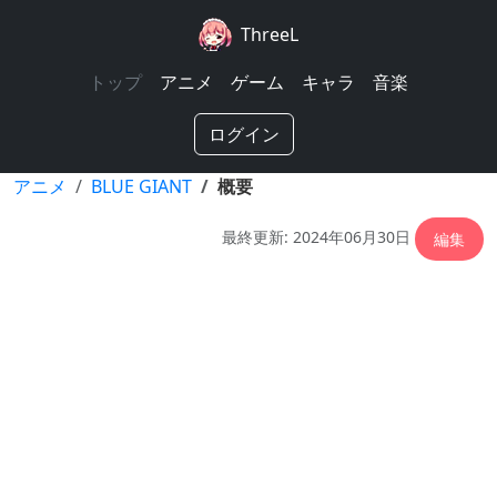
ThreeL
トップ
アニメ
ゲーム
キャラ
音楽
ログイン
アニメ
BLUE GIANT
概要
最終更新: 2024年06月30日
編集