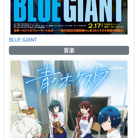
BLUE GIANT
音楽