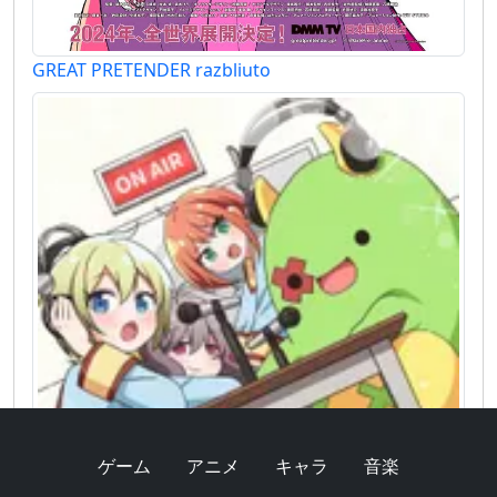
GREAT PRETENDER razbliuto
ゲーム
アニメ
キャラ
音楽