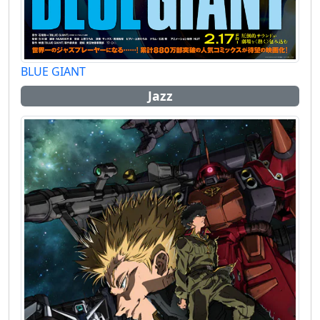
BLUE GIANT
Jazz