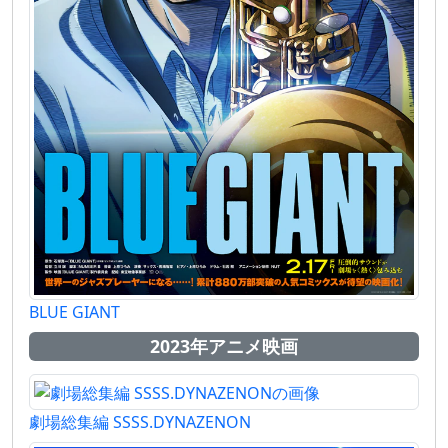
BLUE GIANT
2023年アニメ映画
劇場総集編 SSSS.DYNAZENON