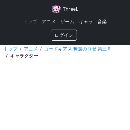
ThreeL
トップ
アニメ
ゲーム
キャラ
音楽
ログイン
トップ
アニメ
コードギアス 奪還のロゼ 第三幕
キャラクター