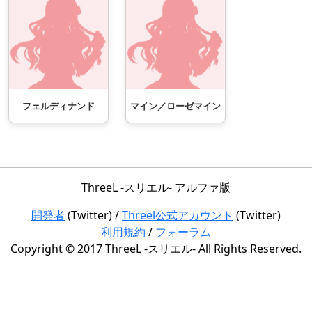
フェルディナンド
マイン／ローゼマイン
ThreeL -スリエル- アルファ版
開発者
(Twitter) /
Threel公式アカウント
(Twitter)
利用規約
/
フォーラム
Copyright © 2017 ThreeL -スリエル- All Rights Reserved.