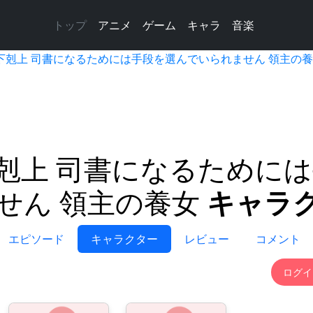
トップ
アニメ
ゲーム
キャラ
音楽
下剋上 司書になるためには手段を選んでいられません 領主の
剋上 司書になるために
せん 領主の養女
キャラ
エピソード
キャラクター
レビュー
コメント
ログイ