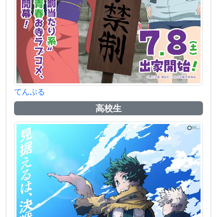
てんぷる
高校生