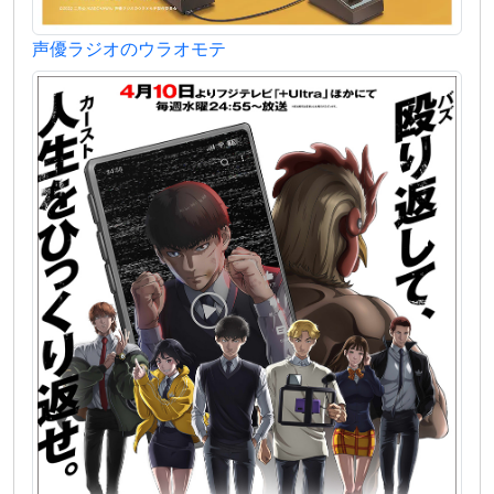
声優ラジオのウラオモテ