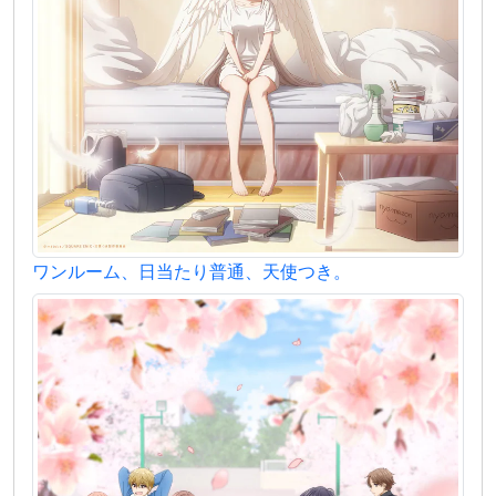
ワンルーム、日当たり普通、天使つき。