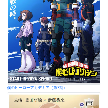
僕のヒーローアカデミア（第7期）