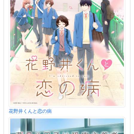
花野井くんと恋の病