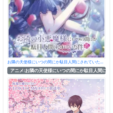
お隣の天使様にいつの間にか駄目人間にされていた件2
アニメ:お隣の天使様にいつの間にか駄目人間にさ