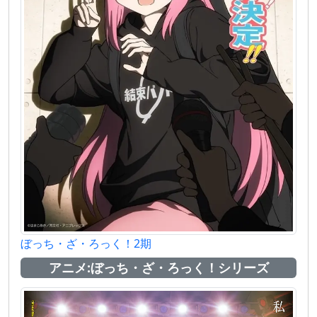
ぼっち・ざ・ろっく！2期
アニメ:ぼっち・ざ・ろっく！シリーズ