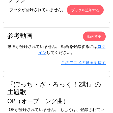
ブックが登録されていません。
ブックを追加する
参考動画
動画変更
動画が登録されていません。 動画を登録するには
ログ
イン
してください。
このアニメの動画を探す
『ぼっち・ざ・ろっく！2期』の
主題歌
OP（オープニング曲）
OPが登録されていません。 もしくは、登録されてい