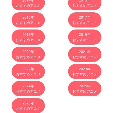
2014年
2015年
おすすめアニメ
おすすめアニメ
2016年
2017年
おすすめアニメ
おすすめアニメ
2018年
2019年
おすすめアニメ
おすすめアニメ
2020年
2021年
おすすめアニメ
おすすめアニメ
2022年
2023年
おすすめアニメ
おすすめアニメ
2024年
2025年
おすすめアニメ
おすすめアニメ
2026年
おすすめアニメ