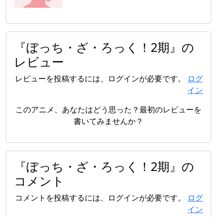
『ぼっち・ざ・ろっく！2期』の
レビュー
レビューを投稿するには、ログインが必要です。
ログ
イン
このアニメ、あなたはどう思った？最初のレビューを
書いてみませんか？
『ぼっち・ざ・ろっく！2期』の
コメント
コメントを投稿するには、ログインが必要です。
ログ
イン