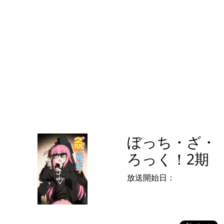
ぼっち・ざ・
ろっく！2期
放送開始日：