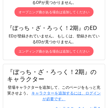
るOPが見つかりません。
オープニング曲がある場合は追加してください
『ぼっち・ざ・ろっく！2期』のED
EDが登録されていません。 もしくは、登録されてい
るEDが見つかりません。
エンディング曲がある場合は追加してください
『ぼっち・ざ・ろっく！2期』の
キャラクター
登場キャラクターを追加して、このページをもっと充
実させよう。
キャラクターを追加するには、ログイン
が必要です。