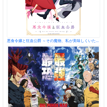
悪食令嬢と狂血公爵 ～その魔物、私が美味しくいただきます！～