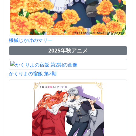
機械じかけのマリー
2025年秋アニメ
かくりよの宿飯 第2期