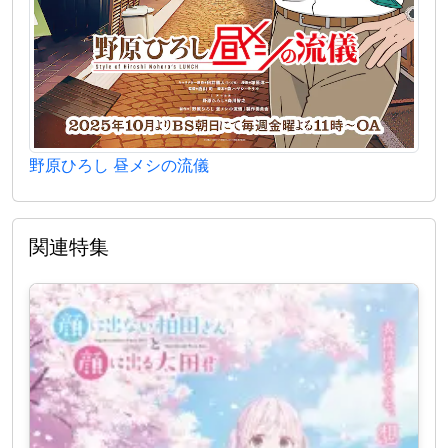
野原ひろし 昼メシの流儀
関連特集