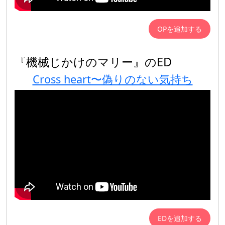
OPを追加する
『機械じかけのマリー』のED
Cross heart〜偽りのない気持ち
EDを追加する