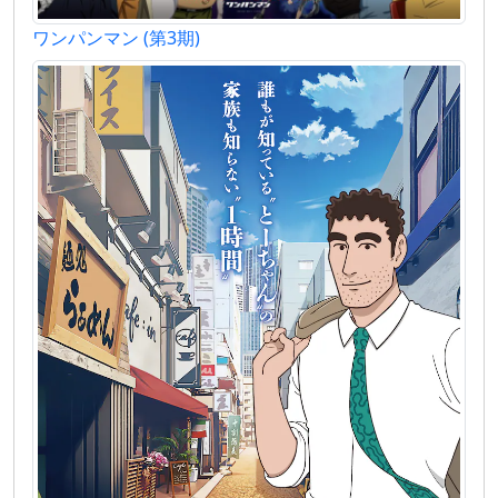
ワンパンマン (第3期)