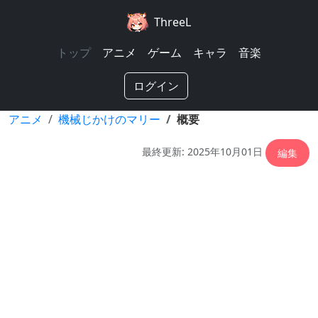
ThreeL
トップ
アニメ
ゲーム
キャラ
音楽
ログイン
アニメ
機械じかけのマリー
概要
最終更新: 2025年10月01日
編集