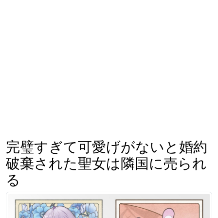
完璧すぎて可愛げがないと婚約
破棄された聖女は隣国に売られ
る