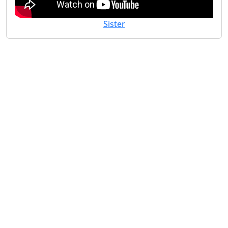
Sister