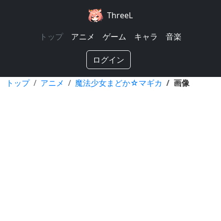
ThreeL
トップ
アニメ
ゲーム
キャラ
音楽
ログイン
トップ
アニメ
魔法少女まどか☆マギカ
画像