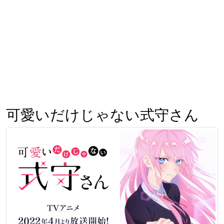
可愛いだけじゃない式守さん