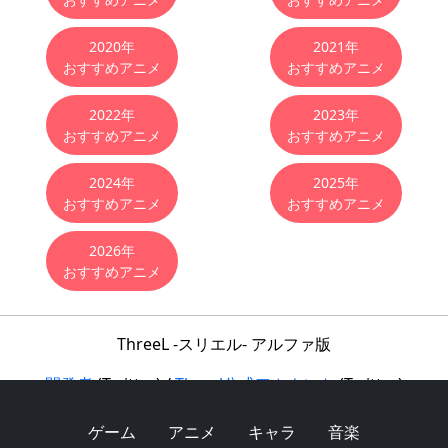
2020年
2021年
おすすめアニメ
おすすめアニメ
2022年
2023年
おすすめアニメ
おすすめアニメ
2024年
2025年
おすすめアニメ
おすすめアニメ
2026年
おすすめアニメ
ThreeL -スリエル- アルファ版
開発者
(Twitter) /
Threel公式アカウント
(Twitter)
利用規約
/
フォーラム
Copyright © 2017 ThreeL -スリエル- All Rights Reserved.
ゲーム
アニメ
キャラ
音楽