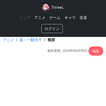
ThreeL
トップ
アニメ
ゲーム
キャラ
音楽
ログイン
アニメ
真・一騎当千
概要
最終更新: 2024年06月09日
編集