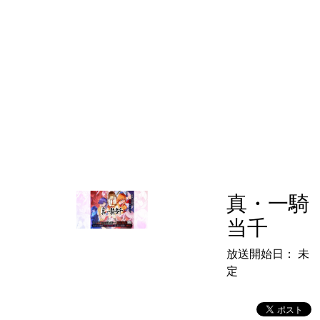
真・一騎
当千
放送開始日：
未
定