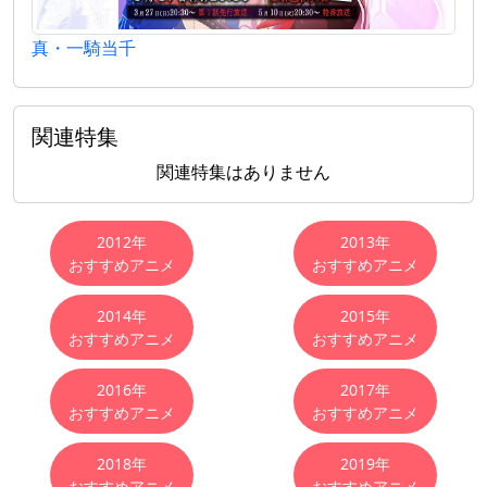
真・一騎当千
関連特集
関連特集はありません
おすすめアニメ
2012年
2013年
おすすめアニメ
おすすめアニメ
2014年
2015年
おすすめアニメ
おすすめアニメ
2016年
2017年
おすすめアニメ
おすすめアニメ
2018年
2019年
おすすめアニメ
おすすめアニメ