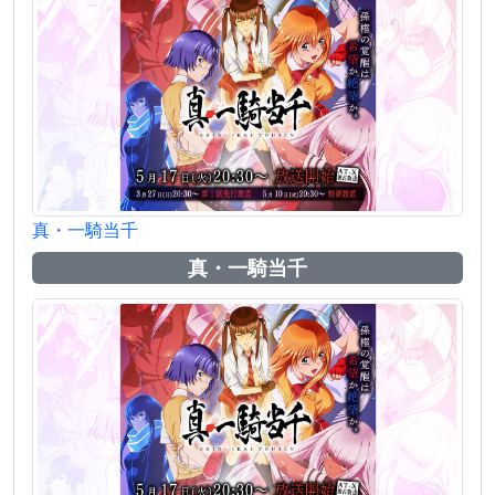
真・一騎当千
真・一騎当千