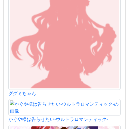
ググミちゃん
かぐや様は告らせたい-ウルトラロマンティック-