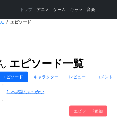
トップ
アニメ
ゲーム
キャラ
音楽
ん
エピソード
ん
エピソード一覧
エピソード
キャラクター
レビュー
コメント
1. 不思議なおつかい
エピソード追加