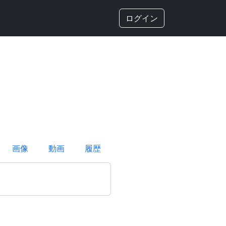
ログイン
画像
動画
履歴