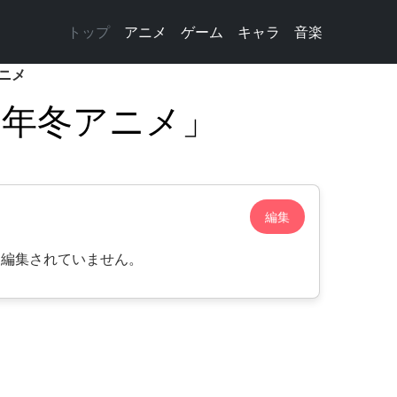
トップ
アニメ
ゲーム
キャラ
音楽
アニメ
7年冬アニメ」
編集
は編集されていません。