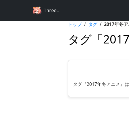
ThreeL
トップ
タグ
2017年冬
タグ「201
タグ『2017年冬アニメ』