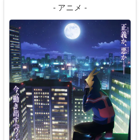
- アニメ -