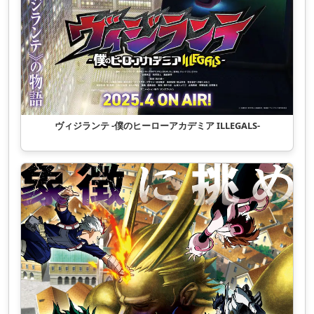
ヴィジランテ -僕のヒーローアカデミア ILLEGALS-